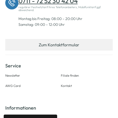
0711 - 72 52 30 42 04
regulärer Festnetztarif Ihres Telefonanbieters, Mobilfunktarif ggf.
abweichend.
Montag bis Freitag: 08:00 – 20:00 Uhr
Samstag: 09:00 – 12:00 Uhr
Zum Kontaktformular
Service
Newsletter
Filiale finden
AWG Card
Kontakt
Informationen