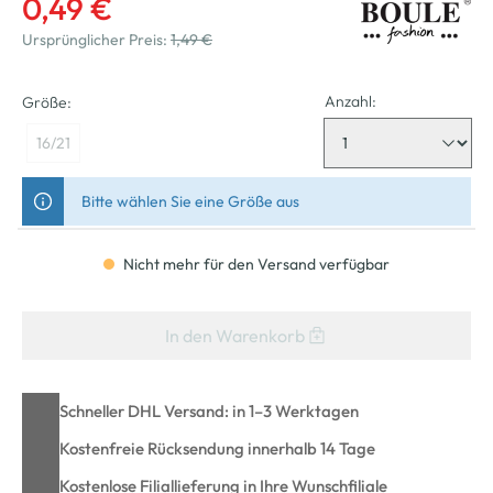
0,49 €
Ursprünglicher Preis:
1,49 €
Anzahl:
Größe:
16/21
Bitte wählen Sie eine Größe aus
Nicht mehr für den Versand verfügbar
In den Warenkorb
Schneller DHL Versand: in 1–3 Werktagen
Kostenfreie Rücksendung innerhalb 14 Tage
Kostenlose Filiallieferung in Ihre Wunschfiliale