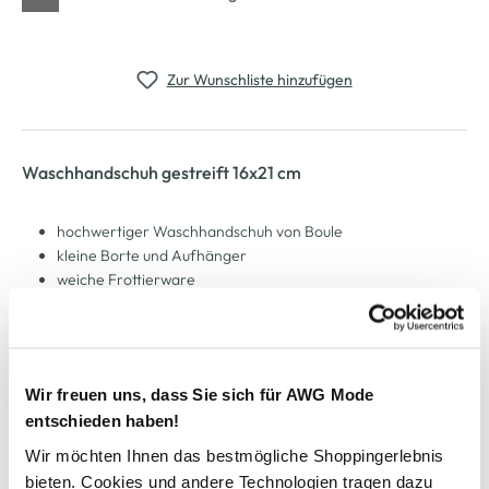
Zur Wunschliste hinzufügen
Waschhandschuh gestreift 16x21 cm
hochwertiger Waschhandschuh von Boule
kleine Borte und Aufhänger
weiche Frottierware
zweifarbig gestreift
schnelltrocknendes Material
waschbar bei 60 Grad
Maße 16x21cm
Wir freuen uns, dass Sie sich für AWG Mode
entschieden haben!
AWG Artikelnummer
Wir möchten Ihnen das bestmögliche Shoppingerlebnis
bieten. Cookies und andere Technologien tragen dazu