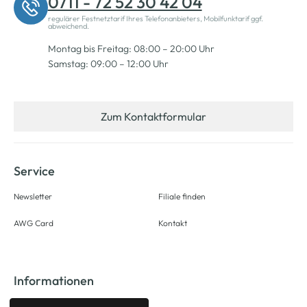
0711 - 72 52 30 42 04
regulärer Festnetztarif Ihres Telefonanbieters, Mobilfunktarif ggf.
abweichend.
Montag bis Freitag: 08:00 – 20:00 Uhr
Samstag: 09:00 – 12:00 Uhr
Zum Kontaktformular
Service
Newsletter
Filiale finden
AWG Card
Kontakt
Informationen