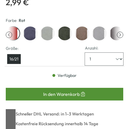
2,99 €
Farbe
Rot
Anzahl:
Größe:
16/21
Verfügbar
In den Warenkorb
Schneller DHL Versand: in 1–3 Werktagen
Kostenfreie Rücksendung innerhalb 14 Tage