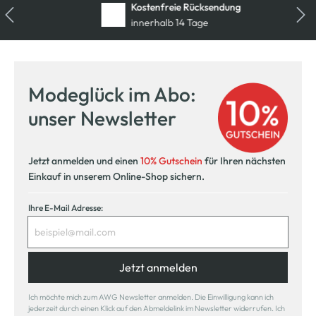
Kostenfreie Rücksendung
innerhalb 14 Tage
Modeglück im Abo:
unser Newsletter
Jetzt anmelden und einen
10% Gutschein
für Ihren nächsten
Einkauf in unserem Online-Shop sichern.
Ihre E-Mail Adresse:
Jetzt anmelden
Ich möchte mich zum AWG Newsletter anmelden. Die Einwilligung kann ich
jederzeit durch einen Klick auf den Abmeldelink im Newsletter widerrufen. Ich