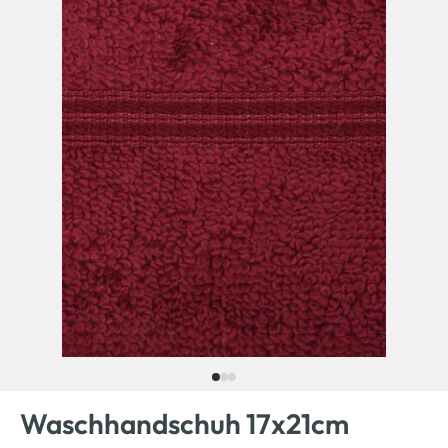
Waschhandschuh 17x21cm