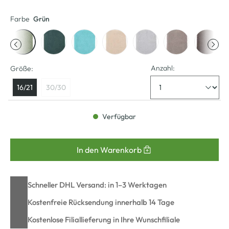
Farbe
Grün
Anzahl:
Größe:
16/21
30/30
Verfügbar
In den Warenkorb
Schneller DHL Versand: in 1–3 Werktagen
Kostenfreie Rücksendung innerhalb 14 Tage
Kostenlose Filiallieferung in Ihre Wunschfiliale