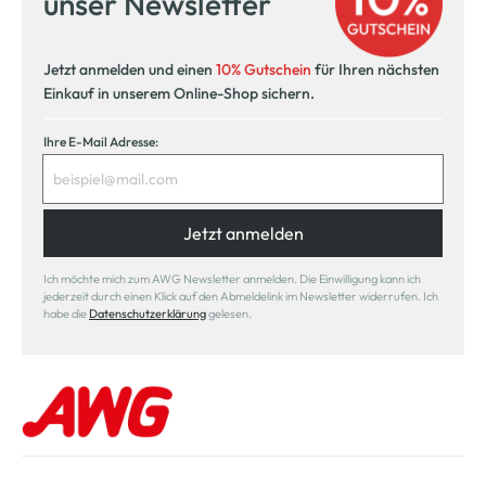
unser Newsletter
Jetzt anmelden und einen
10% Gutschein
für Ihren nächsten
Einkauf in unserem Online-Shop sichern.
Ihre E-Mail Adresse:
Jetzt anmelden
Ich möchte mich zum AWG Newsletter anmelden. Die Einwilligung kann ich
jederzeit durch einen Klick auf den Abmeldelink im Newsletter widerrufen. Ich
habe die
Datenschutzerklärung
gelesen.