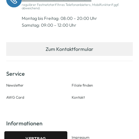
regulärer Festnetztarif Ihres Telefonanbieters, Mobilfunktarif ggf.
abweichend.
Montag bis Freitag: 08:00 – 20:00 Uhr
Samstag: 09:00 – 12:00 Uhr
Zum Kontaktformular
Service
Newsletter
Filiale finden
AWG Card
Kontakt
Informationen
Impressum
VERTRAG