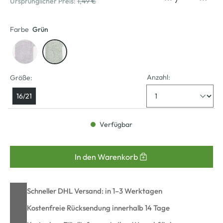
Ursprünglicher Preis:
1,49 €
Farbe
Grün
Anzahl:
Größe:
16/21
Verfügbar
In den Warenkorb
Schneller DHL Versand: in 1–3 Werktagen
Kostenfreie Rücksendung innerhalb 14 Tage