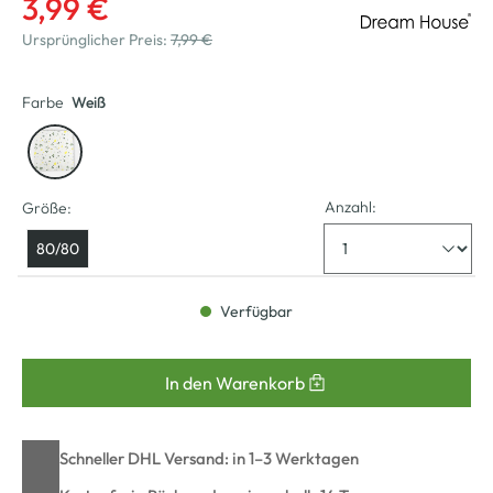
3,99 €
Ursprünglicher Preis:
7,99 €
Farbe
Weiß
Anzahl:
Größe:
80/80
Verfügbar
In den Warenkorb
Schneller DHL Versand: in 1–3 Werktagen