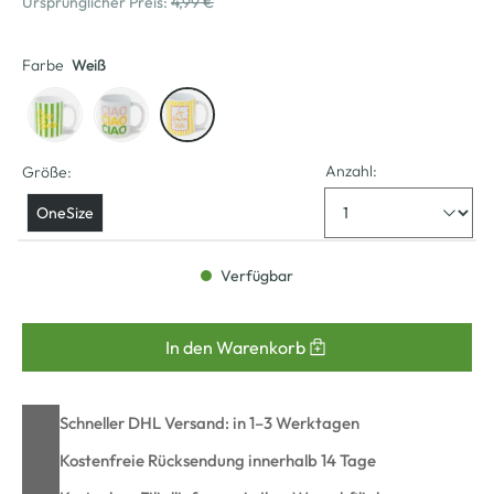
Ursprünglicher Preis:
4,99 €
Farbe
Weiß
Anzahl:
Größe:
OneSize
Verfügbar
In den Warenkorb
Schneller DHL Versand: in 1–3 Werktagen
Kostenfreie Rücksendung innerhalb 14 Tage