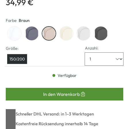
34,99 €
Farbe
Braun
Anzahl:
Größe:
150/200
Verfügbar
In den Warenkorb
Schneller DHL Versand: in 1–3 Werktagen
Kostenfreie Rücksendung innerhalb 14 Tage