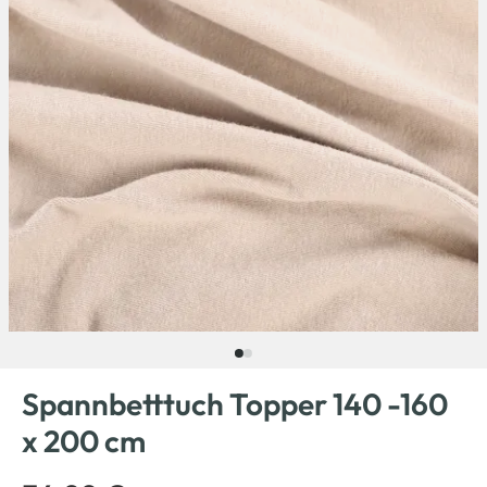
Spannbetttuch Topper 140 -160
x 200 cm