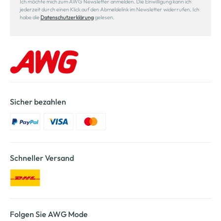
Ich möchte mich zum AWG Newsletter anmelden. Die Einwilligung kann ich
jederzeit durch einen Klick auf den Abmeldelink im Newsletter widerrufen. Ich
habe die
Datenschutzerklärung
gelesen.
Sicher bezahlen
Schneller Versand
Folgen Sie AWG Mode