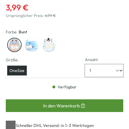
3,99 €
Ursprünglicher Preis:
4,99 €
Farbe
Bunt
Anzahl:
Größe:
OneSize
Verfügbar
In den Warenkorb
Schneller DHL Versand: in 1–3 Werktagen