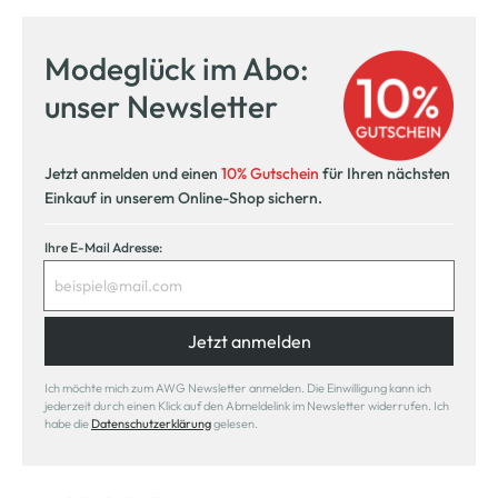
Modeglück im Abo:
unser Newsletter
Jetzt anmelden und einen
10% Gutschein
für Ihren nächsten
Einkauf in unserem Online-Shop sichern.
Ihre E-Mail Adresse:
Jetzt anmelden
Ich möchte mich zum AWG Newsletter anmelden. Die Einwilligung kann ich
jederzeit durch einen Klick auf den Abmeldelink im Newsletter widerrufen. Ich
habe die
Datenschutzerklärung
gelesen.