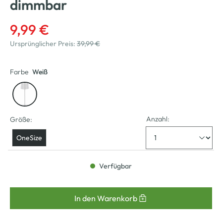
dimmbar
9,99 €
Ursprünglicher Preis:
39,99 €
Farbe
Weiß
Anzahl:
Größe:
OneSize
Verfügbar
In den Warenkorb