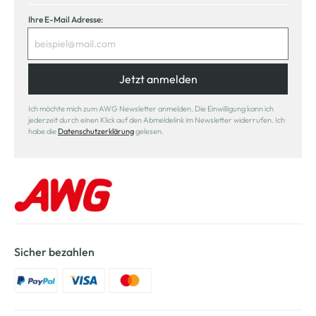
Ihre E-Mail Adresse:
Jetzt anmelden
Ich möchte mich zum AWG Newsletter anmelden. Die Einwilligung kann ich
jederzeit durch einen Klick auf den Abmeldelink im Newsletter widerrufen. Ich
habe die
Datenschutzerklärung
gelesen.
Sicher bezahlen