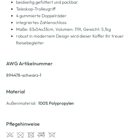
beidseitig gefüttert und packbar
Teleskop-Trolleygriff
4 gummierte Doppelräder
integriertes Zahlenschloss
Maße: 83x54x33cm, Volumen: 119l, Gewicht: 5,1kg
robust in modernem Design wird dieser Koffer Ihr treuer
Reisebegleiter
AWG Artikelnummer
894478-schwarz-1
Material
Außenmaterial:
100% Polypropylen
Pflegehinweise