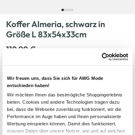
Koffer Almeria, schwarz in
Größe L 83x54x33cm
119,99 €
Farbe
Schwarz
Wir freuen uns, dass Sie sich für AWG Mode
entschieden haben!
Wir möchten Ihnen das bestmögliche Shoppingerlebnis
Anzahl:
Größe:
bieten. Cookies und andere Technologien tragen dazu
OneSize
bei, dass die Webseite zuverlässig funktioniert, wir die
Performance im Auge haben und Ihnen personalisierte
Werbung einspielen können. Damit dies funktioniert,
Verfügbar
müssen Daten über unsere Nutzer, wie und auf welchen