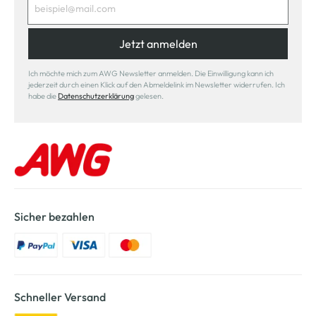
Jetzt anmelden
Ich möchte mich zum AWG Newsletter anmelden. Die Einwilligung kann ich
jederzeit durch einen Klick auf den Abmeldelink im Newsletter widerrufen. Ich
habe die
Datenschutzerklärung
gelesen.
Sicher bezahlen
Schneller Versand