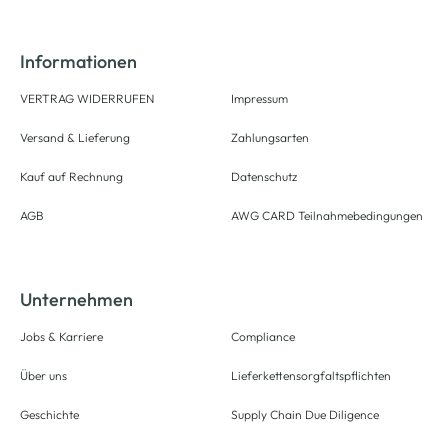
Informationen
VERTRAG WIDERRUFEN
Impressum
Versand & Lieferung
Zahlungsarten
Kauf auf Rechnung
Datenschutz
AGB
AWG CARD Teilnahmebedingungen
Unternehmen
Jobs & Karriere
Compliance
Über uns
Lieferkettensorgfaltspflichten
Geschichte
Supply Chain Due Diligence