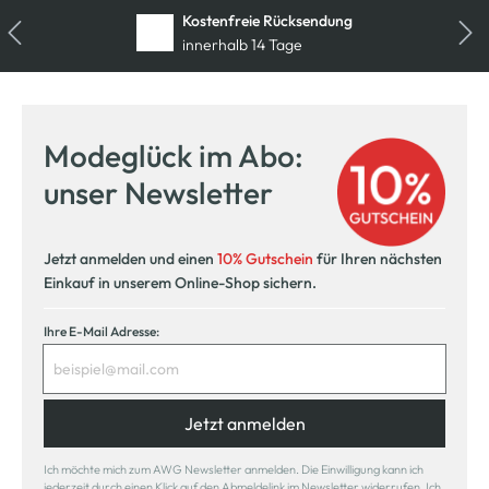
Kostenfreie Rücksendung
innerhalb 14 Tage
Modeglück im Abo:
unser Newsletter
Jetzt anmelden und einen
10% Gutschein
für Ihren nächsten
Einkauf in unserem Online-Shop sichern.
Ihre E-Mail Adresse:
Jetzt anmelden
Ich möchte mich zum AWG Newsletter anmelden. Die Einwilligung kann ich
jederzeit durch einen Klick auf den Abmeldelink im Newsletter widerrufen. Ich