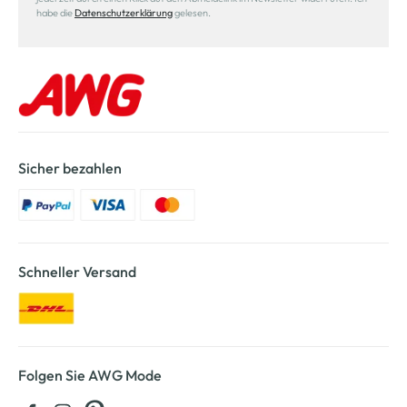
habe die
Datenschutzerklärung
gelesen.
Sicher bezahlen
Schneller Versand
Folgen Sie AWG Mode