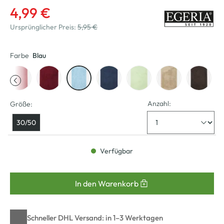
4,99 €
Ursprünglicher Preis:
5,95 €
Farbe
Blau
Anzahl:
Größe:
30/50
Verfügbar
In den Warenkorb
Schneller DHL Versand: in 1–3 Werktagen