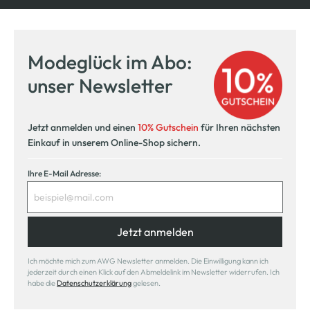
Modeglück im Abo:
unser Newsletter
Jetzt anmelden und einen
10% Gutschein
für Ihren nächsten
Einkauf in unserem Online-Shop sichern.
Ihre E-Mail Adresse:
Jetzt anmelden
Ich möchte mich zum AWG Newsletter anmelden. Die Einwilligung kann ich
jederzeit durch einen Klick auf den Abmeldelink im Newsletter widerrufen. Ich
habe die
Datenschutzerklärung
gelesen.