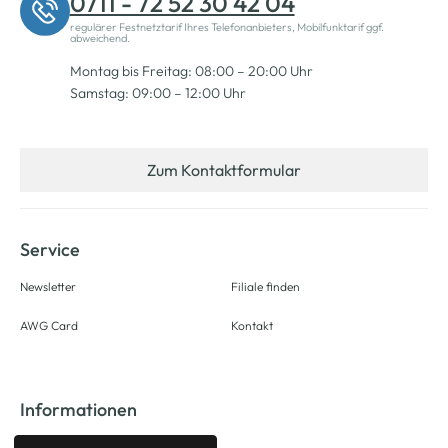
0711 - 72 52 30 42 04
regulärer Festnetztarif Ihres Telefonanbieters, Mobilfunktarif ggf.
abweichend.
Montag bis Freitag: 08:00 – 20:00 Uhr
Samstag: 09:00 – 12:00 Uhr
Zum Kontaktformular
Service
Newsletter
Filiale finden
AWG Card
Kontakt
Informationen