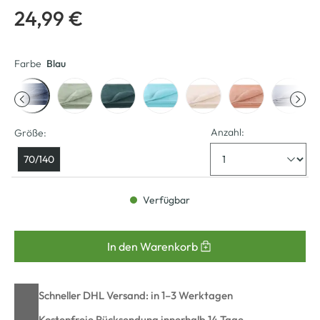
24,99 €
Farbe
Blau
Anzahl:
Größe:
70/140
Verfügbar
In den Warenkorb
Schneller DHL Versand: in 1–3 Werktagen
Kostenfreie Rücksendung innerhalb 14 Tage