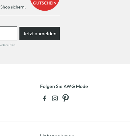
-Shop sichern.
Jetzt anmelden
widerrufen.
Folgen Sie AWG Mode