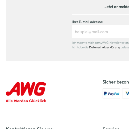
Jetzt anmeld
Ihre E-Mail Adresse:
Ich möchte mich zum AWG Newsletter anmel
Ich habe die
Datenschutzerklärung
geles
Sicher bezah