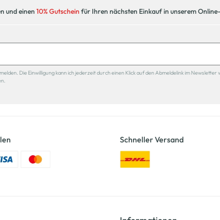
en und einen
10% Gutschein
für Ihren nächsten Einkauf in unserem Online
den. Die Einwilligung kann ich jederzeit durch einen Klick auf den Abmeldelink im Newsletter 
en.
len
Schneller Versand