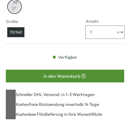
Anzahl:
Größe:
70/140
Verfügbar
In den Warenkorb
Schneller DHL Versand: in 1–3 Werktagen
Kostenfreie Rücksendung innerhalb 14 Tage
Kostenlose Filiallieferung in Ihre Wunschfiliale