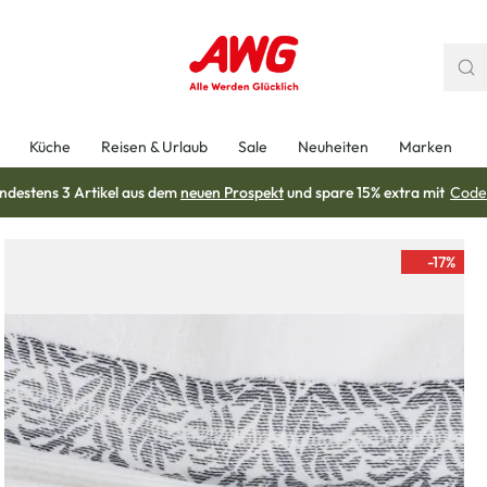
Küche
Reisen & Urlaub
Sale
Neuheiten
Marken
ndestens 3 Artikel aus dem
neuen Prospekt
und spare 15% extra mit
Code
-17
%