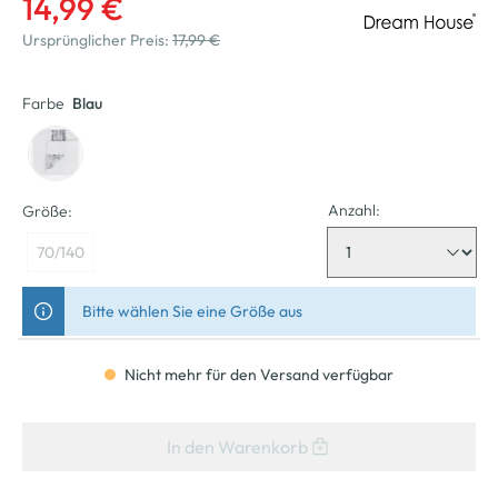
14,99 €
Ursprünglicher Preis:
17,99 €
Farbe
Blau
Anzahl:
Größe:
70/140
Bitte wählen Sie eine Größe aus
Nicht mehr für den Versand verfügbar
In den Warenkorb