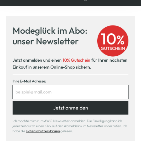
Modeglück im Abo:
unser Newsletter
Jetzt anmelden und einen
10% Gutschein
für Ihren nächsten
Einkauf in unserem Online-Shop sichern.
Ihre E-Mail Adresse:
Jetzt anmelden
Ich möchte mich zum AWG Newsletter anmelden. Die Einwilligung kann ich
jederzeit durch einen Klick auf den Abmeldelink im Newsletter widerrufen. Ich
habe die
Datenschutzerklärung
gelesen.