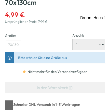
70x130cm
4,99 €
Ursprünglicher Preis:
7,99 €
Anzahl:
Größe:
70/130
Bitte wählen Sie eine Größe aus
Nicht mehr für den Versand verfügbar
In den Warenkorb
Schneller DHL Versand: in 1–3 Werktagen