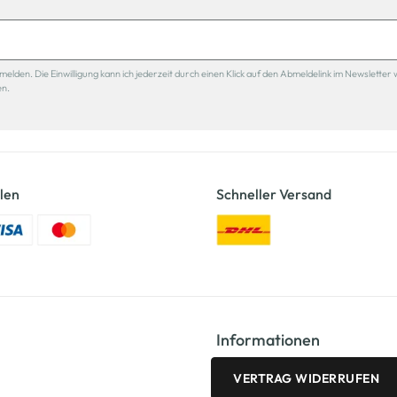
den. Die Einwilligung kann ich jederzeit durch einen Klick auf den Abmeldelink im Newsletter 
en.
len
Schneller Versand
Informationen
VERTRAG WIDERRUFEN