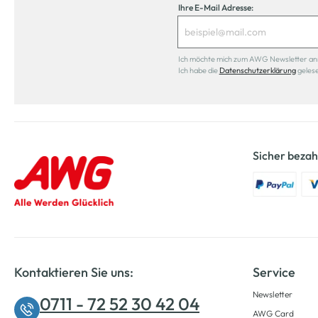
Ihre E-Mail Adresse:
Ich möchte mich zum AWG Newsletter anmel
Ich habe die
Datenschutzerklärung
geles
Sicher bezah
Kontaktieren Sie uns:
Service
Newsletter
0711 - 72 52 30 42 04
AWG Card