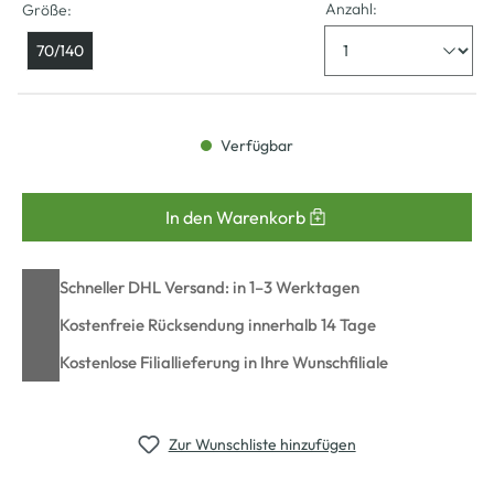
Anzahl:
Größe:
70/140
Verfügbar
In den Warenkorb
Schneller DHL Versand: in 1–3 Werktagen
Kostenfreie Rücksendung innerhalb 14 Tage
Kostenlose Filiallieferung in Ihre Wunschfiliale
Zur Wunschliste hinzufügen