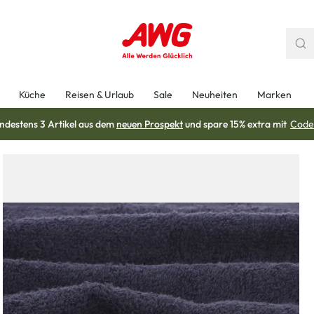
Küche
Reisen & Urlaub
Sale
Neuheiten
Marken
ndestens 3 Artikel aus dem
neuen Prospekt
und spare 15% extra mit
Code