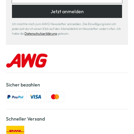
Jetzt anmelden
Ich möchte mich zum AWG Newsletter anmelden. Die Einwilligung kann ich
jederzeit durch einen Klick auf den Abmeldelink im Newsletter widerrufen. Ich
habe die
Datenschutzerklärung
gelesen.
Sicher bezahlen
Schneller Versand