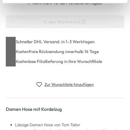
Nicht mehr für den Versand verfügbar
Cookie-Hinweis
bzw. der
Datenschutzerklärung
.
In den Warenkorb
Schneller DHL Versand: in 1–3 Werktagen
Kostenfreie Rücksendung innerhalb 14 Tage
Kostenlose Filiallieferung in Ihre Wunschfiliale
Zur Wunschliste hinzufügen
Damen Hose mit Kordelzug
Lässige Damen Hose von Tom Tailor