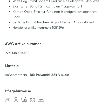
Wide Leg Fit mit hohem Bund für eine elegante Silhouette
Elastischer Bund für maximalen Tragekomfort
Knitter-Optik-Struktur für einen trendigen, entspannten
Look
Seitliche Eingrifftaschen für praktischen Alltags-Einsatz
Herstellerartikelnummer: 1051396
AWG Artikelnummer
926008-014482
Material
Außenmaterial:
18% Polyamid
, 82% Viskose
Pflegehinweise