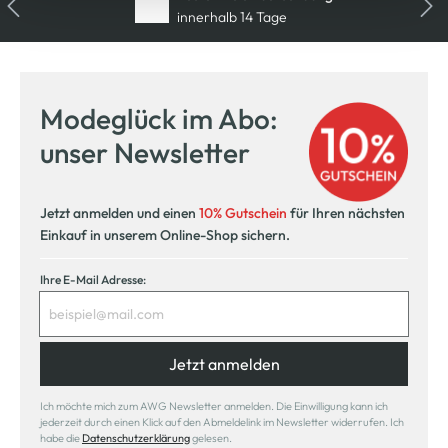
innerhalb 14 Tage
Modeglück im Abo:
unser Newsletter
Jetzt anmelden und einen
10% Gutschein
für Ihren nächsten
Einkauf in unserem Online-Shop sichern.
Ihre E-Mail Adresse:
Jetzt anmelden
Ich möchte mich zum AWG Newsletter anmelden. Die Einwilligung kann ich
jederzeit durch einen Klick auf den Abmeldelink im Newsletter widerrufen. Ich
habe die
Datenschutzerklärung
gelesen.