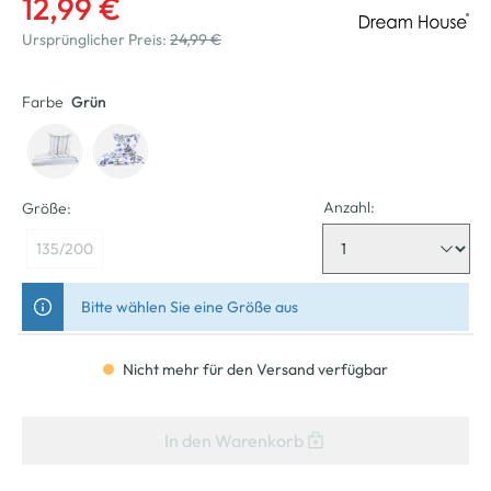
12,99 €
Ursprünglicher Preis:
24,99 €
Farbe
Grün
Anzahl:
Größe:
135/200
Bitte wählen Sie eine Größe aus
Nicht mehr für den Versand verfügbar
In den Warenkorb