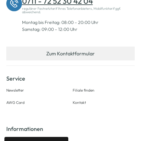
0711 - 72 52 30 42 04
regulärer Festnetztarif Ihres Telefonanbieters, Mobilfunktarif ggf.
abweichend.
Montag bis Freitag: 08:00 – 20:00 Uhr
Samstag: 09:00 – 12:00 Uhr
Zum Kontaktformular
Service
Newsletter
Filiale finden
AWG Card
Kontakt
Informationen