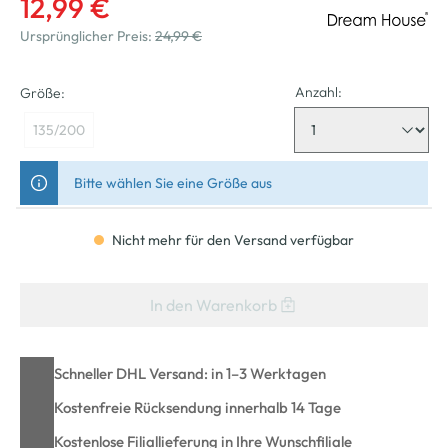
12,99 €
Ursprünglicher Preis:
24,99 €
Anzahl:
Größe:
135/200
Bitte wählen Sie eine Größe aus
Nicht mehr für den Versand verfügbar
In den Warenkorb
Schneller DHL Versand: in 1–3 Werktagen
Kostenfreie Rücksendung innerhalb 14 Tage
Kostenlose Filiallieferung in Ihre Wunschfiliale