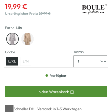
19,99 €
Ursprünglicher Preis:
29,99 €
Farbe
Lila
Anzahl:
Größe:
L/XL
S/M
Verfügbar
In den Warenkorb
Schneller DHL Versand: in 1–3 Werktagen