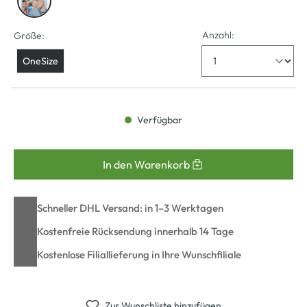
Anzahl:
Größe:
OneSize
Verfügbar
In den Warenkorb
Schneller DHL Versand: in 1–3 Werktagen
Kostenfreie Rücksendung innerhalb 14 Tage
Kostenlose Filiallieferung in Ihre Wunschfiliale
Zur Wunschliste hinzufügen