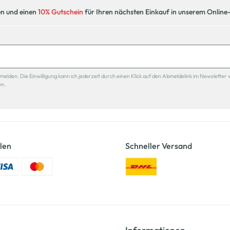
en und einen
10% Gutschein
für Ihren nächsten Einkauf in unserem Online
den. Die Einwilligung kann ich jederzeit durch einen Klick auf den Abmeldelink im Newsletter 
en.
len
Schneller Versand