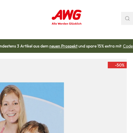
ndestens 3 Artikel aus dem
neuen Prospekt
und spare 15% extra mit
Code
-50
%