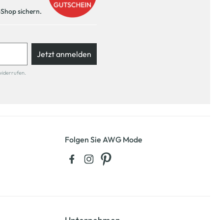
-Shop sichern.
Jetzt anmelden
widerrufen.
Folgen Sie AWG Mode