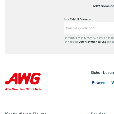
Jetzt anmeld
Ihre E-Mail Adresse:
Ich möchte mich zum AWG Newsletter anmel
Ich habe die
Datenschutzerklärung
geles
Sicher bezah