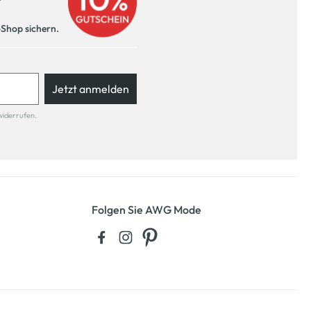
r
-Shop sichern.
Jetzt anmelden
widerrufen.
Folgen Sie AWG Mode