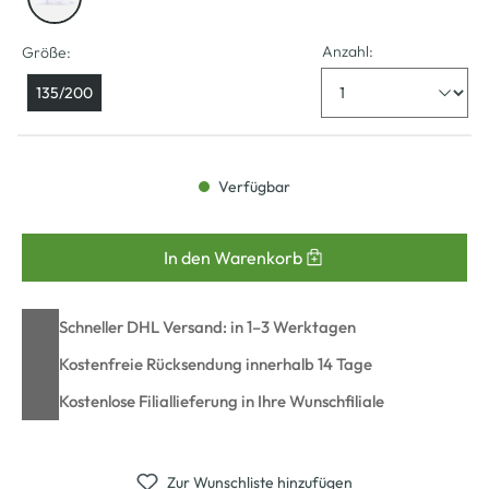
Anzahl:
Größe:
135/200
Verfügbar
In den Warenkorb
Schneller DHL Versand: in 1–3 Werktagen
Kostenfreie Rücksendung innerhalb 14 Tage
Kostenlose Filiallieferung in Ihre Wunschfiliale
Zur Wunschliste hinzufügen