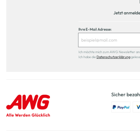
Jetzt anmeld
Ihre E-Mail Adresse:
Ich möchte mich zum AWG Newsletter anmel
Ich habe die
Datenschutzerklärung
geles
Sicher bezah