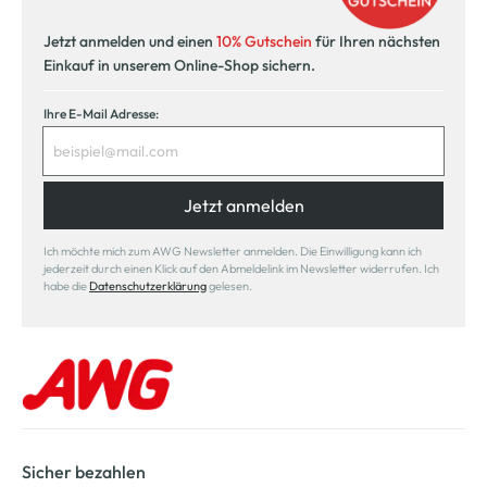
Jetzt anmelden und einen
10% Gutschein
für Ihren nächsten
Einkauf in unserem Online-Shop sichern.
Ihre E-Mail Adresse:
Jetzt anmelden
Ich möchte mich zum AWG Newsletter anmelden. Die Einwilligung kann ich
jederzeit durch einen Klick auf den Abmeldelink im Newsletter widerrufen. Ich
habe die
Datenschutzerklärung
gelesen.
Sicher bezahlen