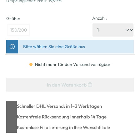
Ursprünglicher Preis:
19,99 €
Anzahl:
Größe:
150/200
Bitte wählen Sie eine Größe aus
Nicht mehr für den Versand verfügbar
In den Warenkorb
Schneller DHL Versand: in 1–3 Werktagen
Kostenfreie Rücksendung innerhalb 14 Tage
Kostenlose Filiallieferung in Ihre Wunschfiliale