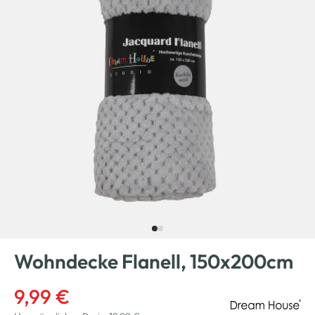
Wohndecke Flanell, 150x200cm
9,99 €