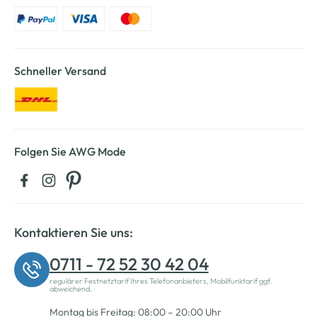
Schneller Versand
Folgen Sie AWG Mode
Kontaktieren Sie uns:
0711 - 72 52 30 42 04
regulärer Festnetztarif Ihres Telefonanbieters, Mobilfunktarif ggf.
abweichend.
Montag bis Freitag: 08:00 – 20:00 Uhr