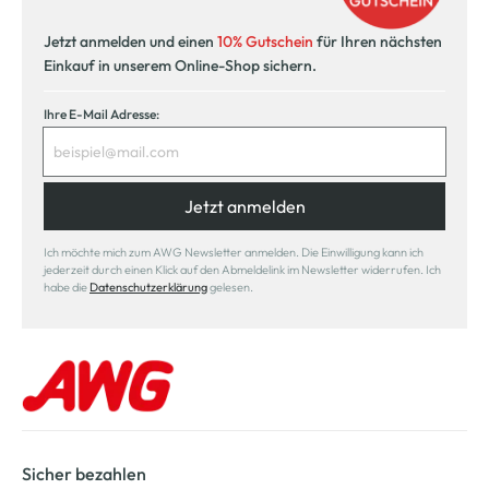
Jetzt anmelden und einen
10% Gutschein
für Ihren nächsten
Einkauf in unserem Online-Shop sichern.
Ihre E-Mail Adresse:
Jetzt anmelden
Ich möchte mich zum AWG Newsletter anmelden. Die Einwilligung kann ich
jederzeit durch einen Klick auf den Abmeldelink im Newsletter widerrufen. Ich
habe die
Datenschutzerklärung
gelesen.
Sicher bezahlen