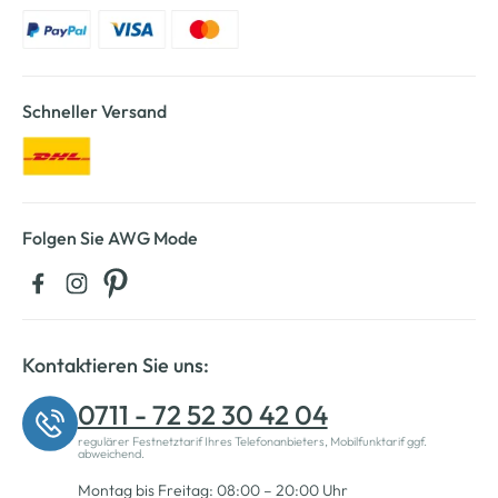
Schneller Versand
Folgen Sie AWG Mode
Kontaktieren Sie uns:
0711 - 72 52 30 42 04
regulärer Festnetztarif Ihres Telefonanbieters, Mobilfunktarif ggf.
abweichend.
Montag bis Freitag: 08:00 – 20:00 Uhr