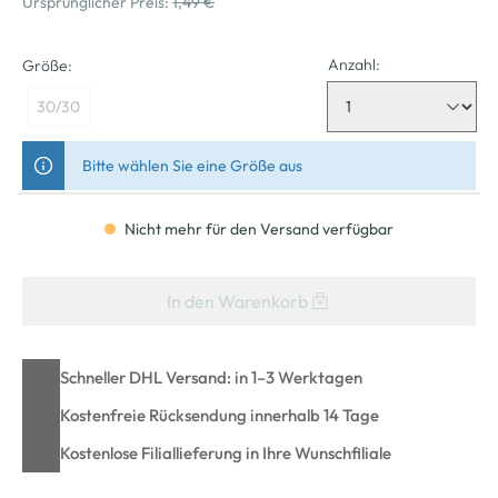
Ursprünglicher Preis:
1,49 €
Anzahl:
Größe:
30/30
Bitte wählen Sie eine Größe aus
Nicht mehr für den Versand verfügbar
In den Warenkorb
Schneller DHL Versand: in 1–3 Werktagen
Kostenfreie Rücksendung innerhalb 14 Tage
Kostenlose Filiallieferung in Ihre Wunschfiliale