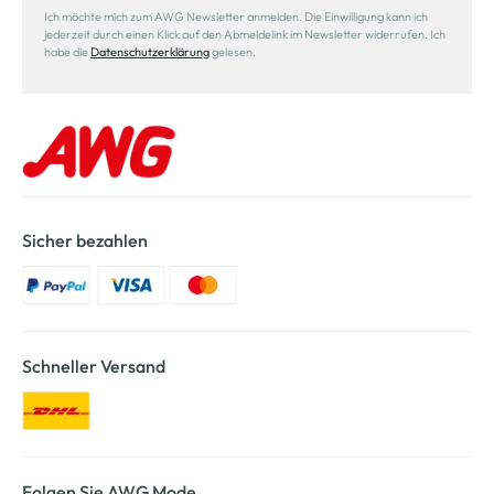
Ich möchte mich zum AWG Newsletter anmelden. Die Einwilligung kann ich
jederzeit durch einen Klick auf den Abmeldelink im Newsletter widerrufen. Ich
habe die
Datenschutzerklärung
gelesen.
Sicher bezahlen
Schneller Versand
Folgen Sie AWG Mode