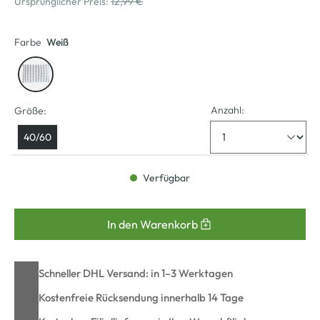
Ursprünglicher Preis:
12,99 €
Farbe
Weiß
Anzahl:
Größe:
40/60
Verfügbar
In den Warenkorb
Schneller DHL Versand: in 1–3 Werktagen
Kostenfreie Rücksendung innerhalb 14 Tage