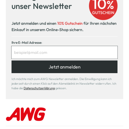
unser Newsletter
Jetzt anmelden und einen
10% Gutschein
für Ihren nächsten
Einkauf in unserem Online-Shop sichern.
Ihre E-Mail Adresse:
Jetzt anmelden
Ich möchte mich zum AWG Newsletter anmelden. Die Einwilligung kann ich
jederzeit durch einen Klick auf den Abmeldelink im Newsletter widerrufen. Ich
habe die
Datenschutzerklärung
gelesen.