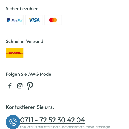
Sicher bezahlen
Schneller Versand
Folgen Sie AWG Mode
Kontaktieren Sie uns:
0711 - 72 52 30 42 04
regulärer Festnetztarif Ihres Telefonanbieters, Mobilfunktarif ggf.