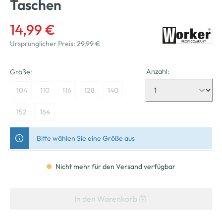
Taschen
14,99 €
Ursprünglicher Preis:
29,99 €
Anzahl:
Größe:
104
110
116
128
140
152
164
Bitte wählen Sie eine Größe aus
Nicht mehr für den Versand verfügbar
In den Warenkorb