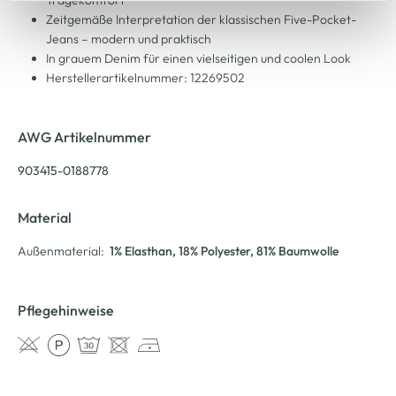
Tragekomfort
Cookie-Hinweis
bzw. der
Datenschutzerklärung
.
Zeitgemäße Interpretation der klassischen Five-Pocket-
Jeans – modern und praktisch
In grauem Denim für einen vielseitigen und coolen Look
Herstellerartikelnummer: 12269502
AWG Artikelnummer
903415-0188778
Material
Außenmaterial:
1% Elasthan
, 18% Polyester
, 81% Baumwolle
Pflegehinweise