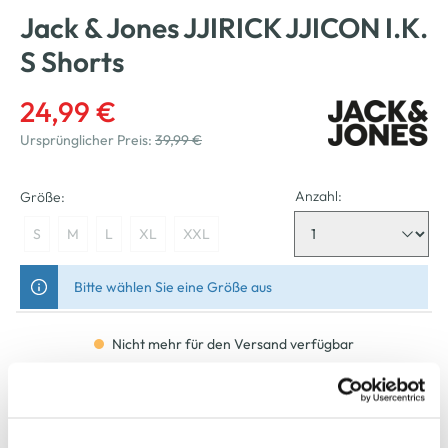
Jack & Jones JJIRICK JJICON I.K.
S Shorts
24,99 €
Ursprünglicher Preis:
39,99 €
Anzahl:
Größe:
S
M
L
XL
XXL
Bitte wählen Sie eine Größe aus
Nicht mehr für den Versand verfügbar
In den Warenkorb