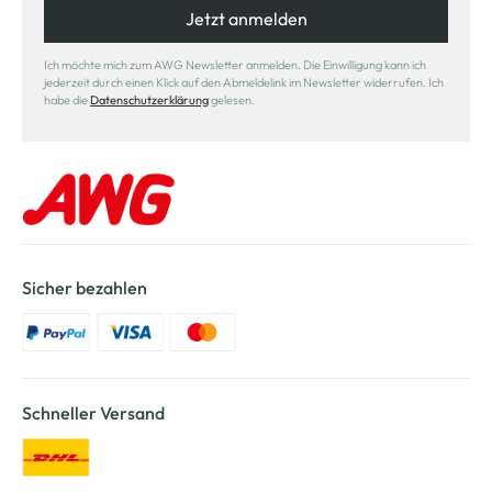
Jetzt anmelden
Ich möchte mich zum AWG Newsletter anmelden. Die Einwilligung kann ich
jederzeit durch einen Klick auf den Abmeldelink im Newsletter widerrufen. Ich
habe die
Datenschutzerklärung
gelesen.
Sicher bezahlen
Schneller Versand