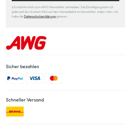
Ich möchte mich zum AWG Newsletter anmelden. Die Einwilligung kann ich
jederzeit durch einen Klick auf den Abmeldelink im Newsletter widerrufen. Ich
habe die
Datenschutzerklärung
gelesen.
Sicher bezahlen
Schneller Versand