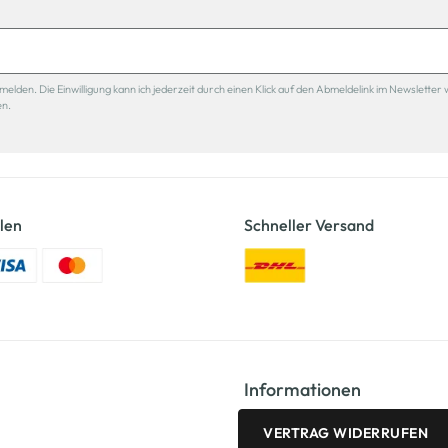
den. Die Einwilligung kann ich jederzeit durch einen Klick auf den Abmeldelink im Newsletter 
en.
len
Schneller Versand
Informationen
VERTRAG WIDERRUFEN