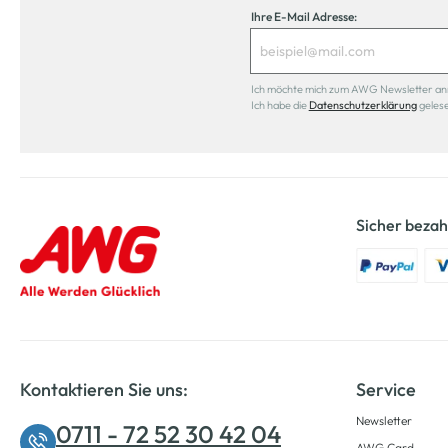
Ihre E-Mail Adresse:
Ich möchte mich zum AWG Newsletter anmel
Ich habe die
Datenschutzerklärung
geles
Sicher bezah
Kontaktieren Sie uns:
Service
Newsletter
0711 - 72 52 30 42 04
AWG Card