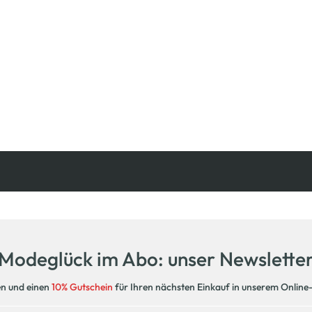
Kostenfreie Rücksendung
innerhalb 14 Tage
Modeglück im Abo: unser Newslette
en und einen
10% Gutschein
für Ihren nächsten Einkauf in unserem Online