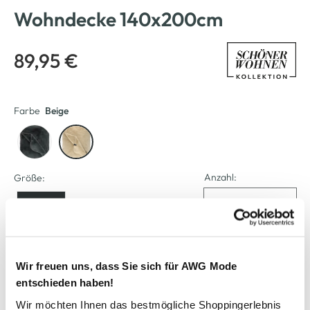
Wohndecke 140x200cm
89,95 €
Farbe
Beige
Anzahl:
Größe:
140/200
Verfügbar
Wir freuen uns, dass Sie sich für AWG Mode
entschieden haben!
In den Warenkorb
Wir möchten Ihnen das bestmögliche Shoppingerlebnis