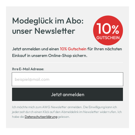
Modeglück im Abo:
unser Newsletter
Jetzt anmelden und einen
10% Gutschein
für Ihren nächsten
Einkauf in unserem Online-Shop sichern.
Ihre E-Mail Adresse:
Jetzt anmelden
Ich möchte mich zum AWG Newsletter anmelden. Die Einwilligung kann ich
jederzeit durch einen Klick auf den Abmeldelink im Newsletter widerrufen. Ich
habe die
Datenschutzerklärung
gelesen.