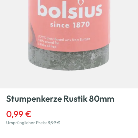
Stumpenkerze Rustik 80mm
0,99 €
Ursprünglicher Preis:
3,99 €