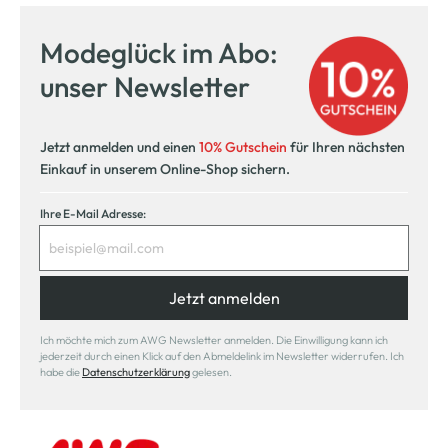
Modeglück im Abo:
unser Newsletter
Jetzt anmelden und einen
10% Gutschein
für Ihren nächsten
Einkauf in unserem Online-Shop sichern.
Ihre E-Mail Adresse:
Jetzt anmelden
Ich möchte mich zum AWG Newsletter anmelden. Die Einwilligung kann ich
jederzeit durch einen Klick auf den Abmeldelink im Newsletter widerrufen. Ich
habe die
Datenschutzerklärung
gelesen.