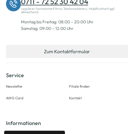
0711 - 72 52 30 42 04
regulärer Festnetztarif Ihres Telefonanbieters, Mobilfunktarif ggf.
abweichend.
Montag bis Freitag: 08:00 – 20:00 Uhr
Samstag: 09:00 – 12:00 Uhr
Zum Kontaktformular
Service
Newsletter
Filiale finden
AWG Card
Kontakt
Informationen