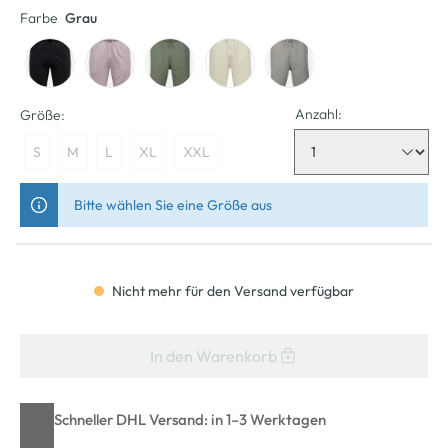
Farbe
Grau
Anzahl:
Größe:
S
M
L
XL
XXL
Bitte wählen Sie eine Größe aus
Nicht mehr für den Versand verfügbar
In den Warenkorb
Schneller DHL Versand: in 1–3 Werktagen