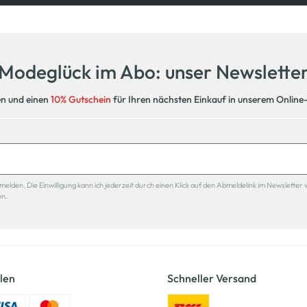
Modeglück im Abo: unser Newslette
en und einen
10% Gutschein
für Ihren nächsten Einkauf in unserem Online
den. Die Einwilligung kann ich jederzeit durch einen Klick auf den Abmeldelink im Newsletter 
en.
len
Schneller Versand