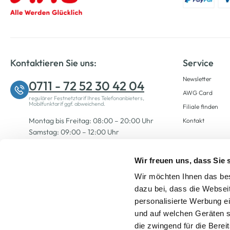
Kontaktieren Sie uns:
Service
Newsletter
0711 - 72 52 30 42 04
AWG Card
regulärer Festnetztarif Ihres Telefonanbieters,
Mobilfunktarif ggf. abweichend.
Filiale finden
Montag bis Freitag: 08:00 – 20:00 Uhr
Kontakt
Samstag: 09:00 – 12:00 Uhr
Wir freuen uns, dass Sie
Zum Kontaktformular
Wir möchten Ihnen das bes
dazu bei, dass die Websei
personalisierte Werbung e
und auf welchen Geräten s
die zwingend für die Berei