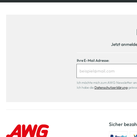
Jetzt anmeld
Ihre E-Mail Adresse:
Ich möchte mich zum AWG Newsletter anmel
Ich habe die
Datenschutzerklärung
geles
Sicher bezah