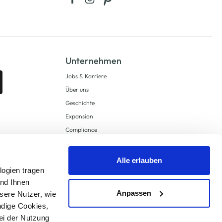
Unternehmen
Jobs & Karriere
Über uns
Geschichte
Expansion
Compliance
Lieferkettensorgfaltspflichten
Supply Chain Due Diligence
Alle erlauben
logien tragen
Barrierefreiheit
und Ihnen
Anpassen
sere Nutzer, wie
ndige Cookies,
ei der Nutzung