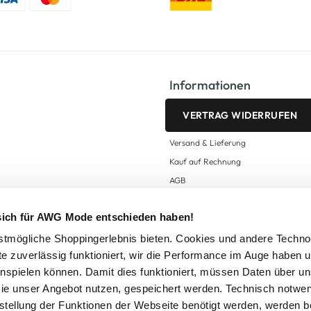
Informationen
VERTRAG WIDERRUFEN
Versand & Lieferung
Kauf auf Rechnung
AGB
Impressum
 sich für AWG Mode entschieden haben!
Zahlungsarten
Datenschutz
tmögliche Shoppingerlebnis bieten. Cookies und andere Techno
te zuverlässig funktioniert, wir die Performance im Auge haben 
AWG CARD Teilnahmebedingungen
inspielen können. Damit dies funktioniert, müssen Daten über un
ie unser Angebot nutzen, gespeichert werden. Technisch notwe
tstellung der Funktionen der Webseite benötigt werden, werden b