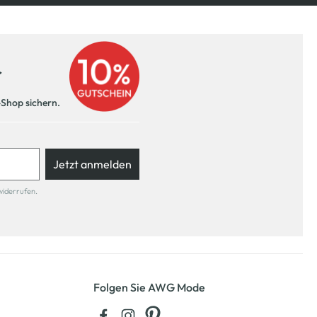
r
-Shop sichern.
Jetzt anmelden
widerrufen.
Folgen Sie AWG Mode