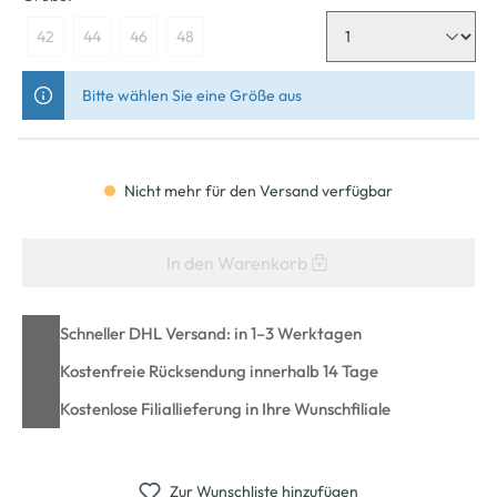
42
44
46
48
Bitte wählen Sie eine Größe aus
Nicht mehr für den Versand verfügbar
In den Warenkorb
Schneller DHL Versand: in 1–3 Werktagen
Kostenfreie Rücksendung innerhalb 14 Tage
Kostenlose Filiallieferung in Ihre Wunschfiliale
Zur Wunschliste hinzufügen