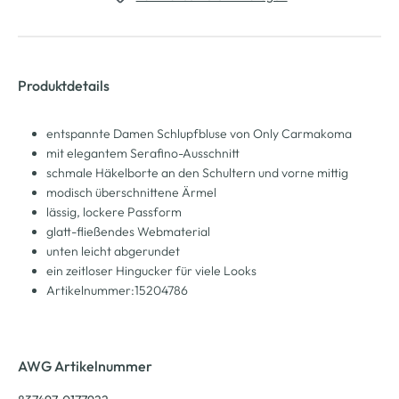
Produktdetails
entspannte Damen Schlupfbluse von Only Carmakoma
mit elegantem Serafino-Ausschnitt
schmale Häkelborte an den Schultern und vorne mittig
modisch überschnittene Ärmel
lässig, lockere Passform
glatt-fließendes Webmaterial
unten leicht abgerundet
ein zeitloser Hingucker für viele Looks
Artikelnummer:15204786
AWG Artikelnummer