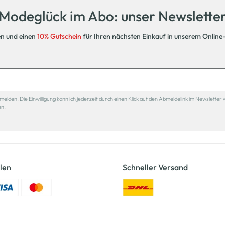
Modeglück im Abo: unser Newslette
en und einen
10% Gutschein
für Ihren nächsten Einkauf in unserem Online
den. Die Einwilligung kann ich jederzeit durch einen Klick auf den Abmeldelink im Newsletter 
en.
len
Schneller Versand