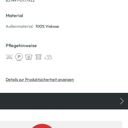
837497-0177922
Material
Außenmaterial:
100% Viskose
Pflegehinweise
Details zur Produktsicherheit anzeigen