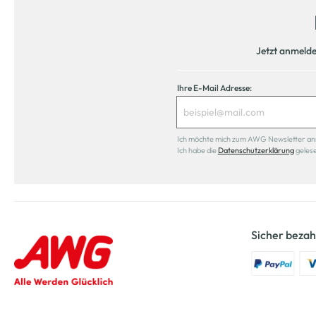
Jetzt anmeld
Ihre E-Mail Adresse:
Ich möchte mich zum AWG Newsletter anmel
Ich habe die
Datenschutzerklärung
geles
Sicher bezah