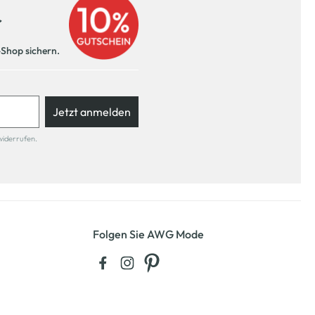
r
-Shop sichern.
Jetzt anmelden
widerrufen.
Folgen Sie AWG Mode