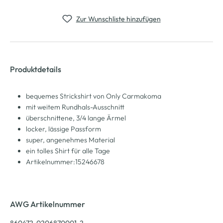
Zur Wunschliste hinzufügen
Produktdetails
bequemes Strickshirt von Only Carmakoma
mit weitem Rundhals-Ausschnitt
überschnittene, 3/4 lange Ärmel
locker, lässige Passform
super, angenehmes Material
ein tolles Shirt für alle Tage
Artikelnummer:15246678
AWG Artikelnummer
860472-0206870001-2