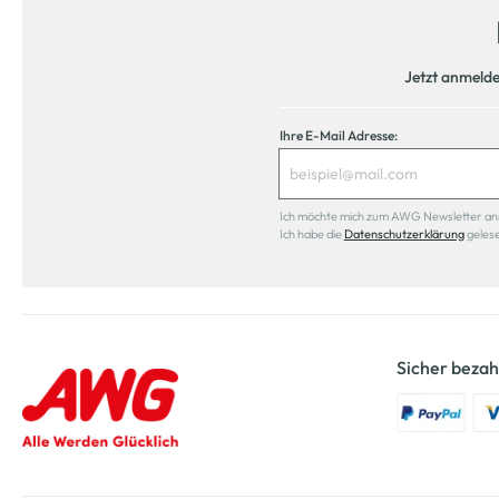
Jetzt anmeld
Ihre E-Mail Adresse:
Ich möchte mich zum AWG Newsletter anmel
Ich habe die
Datenschutzerklärung
geles
Sicher bezah