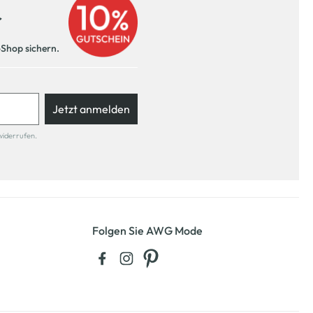
r
-Shop sichern.
Jetzt anmelden
widerrufen.
Folgen Sie AWG Mode