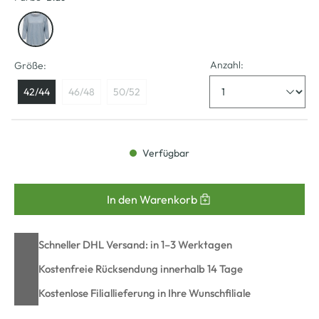
Anzahl:
Größe:
42/44
46/48
50/52
Verfügbar
In den Warenkorb
Schneller DHL Versand: in 1–3 Werktagen
Kostenfreie Rücksendung innerhalb 14 Tage
Kostenlose Filiallieferung in Ihre Wunschfiliale