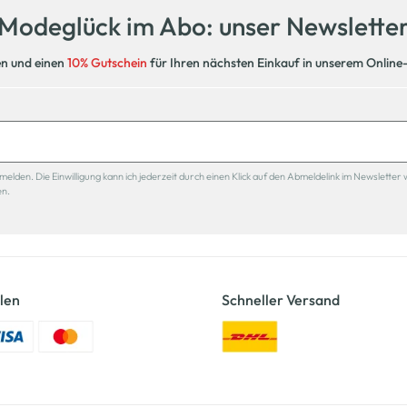
Modeglück im Abo: unser Newslette
en und einen
10% Gutschein
für Ihren nächsten Einkauf in unserem Online
den. Die Einwilligung kann ich jederzeit durch einen Klick auf den Abmeldelink im Newsletter 
en.
len
Schneller Versand