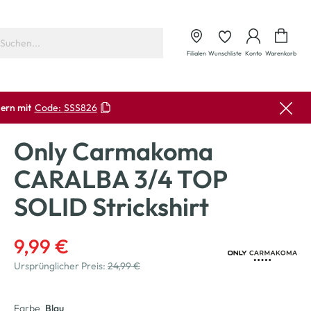
Waren
Filialen
Wunschliste
Konto
Warenkorb
ern mit
Code:
SSS826
Only Carmakoma
CARALBA 3/4 TOP
SOLID Strickshirt
9,99 €
Ursprünglicher Preis:
24,99 €
Farbe
Blau