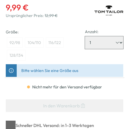
9,99 €
Ursprünglicher Preis:
12,99 €
Anzahl:
Größe:
92/98
104/110
116/122
128/134
Bitte wählen Sie eine Größe aus
Nicht mehr für den Versand verfügbar
In den Warenkorb
Schneller DHL Versand: in 1–3 Werktagen