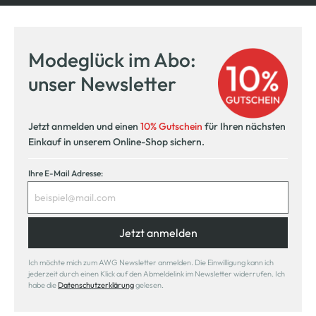
Modeglück im Abo:
unser Newsletter
Jetzt anmelden und einen
10% Gutschein
für Ihren nächsten
Einkauf in unserem Online-Shop sichern.
Ihre E-Mail Adresse:
Jetzt anmelden
Ich möchte mich zum AWG Newsletter anmelden. Die Einwilligung kann ich
jederzeit durch einen Klick auf den Abmeldelink im Newsletter widerrufen. Ich
habe die
Datenschutzerklärung
gelesen.