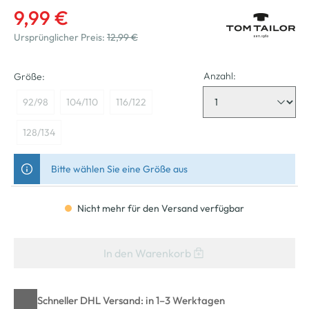
9,99 €
Ursprünglicher Preis:
12,99 €
Anzahl:
Größe:
92/98
104/110
116/122
128/134
Bitte wählen Sie eine Größe aus
Nicht mehr für den Versand verfügbar
In den Warenkorb
Schneller DHL Versand: in 1–3 Werktagen