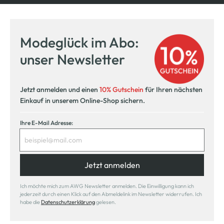
Modeglück im Abo:
unser Newsletter
Jetzt anmelden und einen
10% Gutschein
für Ihren nächsten
Einkauf in unserem Online-Shop sichern.
Ihre E-Mail Adresse:
Jetzt anmelden
Ich möchte mich zum AWG Newsletter anmelden. Die Einwilligung kann ich
jederzeit durch einen Klick auf den Abmeldelink im Newsletter widerrufen. Ich
habe die
Datenschutzerklärung
gelesen.