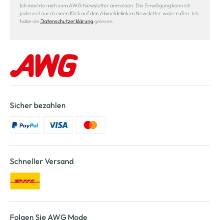
Ich möchte mich zum AWG Newsletter anmelden. Die Einwilligung kann ich
jederzeit durch einen Klick auf den Abmeldelink im Newsletter widerrufen. Ich
habe die
Datenschutzerklärung
gelesen.
Sicher bezahlen
Schneller Versand
Folgen Sie AWG Mode