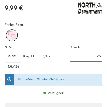
9,99 €
Farbe
Rosa
Anzahl:
Größe:
92/98
104/110
116/122
128/134
Bitte wählen Sie eine Größe aus
Verfügbar