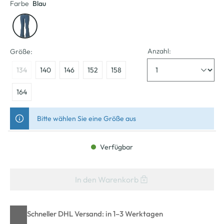
Farbe
Blau
Anzahl:
Größe:
134
140
146
152
158
164
Bitte wählen Sie eine Größe aus
Verfügbar
In den Warenkorb
Schneller DHL Versand: in 1–3 Werktagen