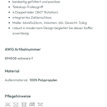
beidseitig gefüttert und packbar
Teleskop-Trolleygriff
4 Doppelräder (360* Rotation)
integriertes Zahlenschloss
Maße: 66x45x26cm, Volumen: 66l, Gewicht: 3,4kg
robust in modernem Design begleitet Sie dieser Koffer
zuverlässig
AWG Artikelnummer
894508-schwarz-1
Material
Außenmaterial:
100% Polypropylen
Pflegehinweise