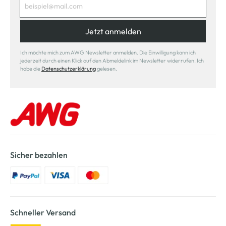
Jetzt anmelden
Ich möchte mich zum AWG Newsletter anmelden. Die Einwilligung kann ich
jederzeit durch einen Klick auf den Abmeldelink im Newsletter widerrufen. Ich
habe die
Datenschutzerklärung
gelesen.
Sicher bezahlen
Schneller Versand