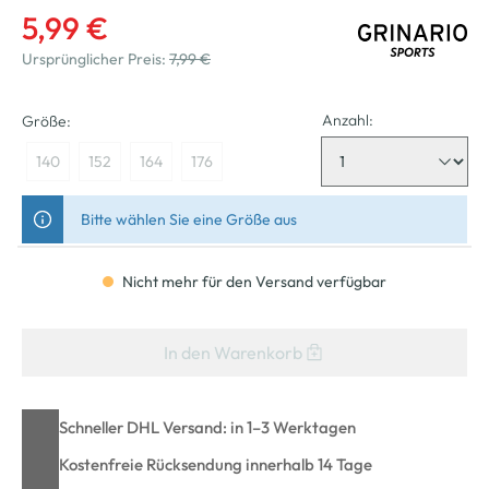
5,99 €
Ursprünglicher Preis:
7,99 €
Anzahl:
Größe:
140
152
164
176
Bitte wählen Sie eine Größe aus
Nicht mehr für den Versand verfügbar
In den Warenkorb
Schneller DHL Versand: in 1–3 Werktagen
Kostenfreie Rücksendung innerhalb 14 Tage