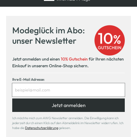
Modeglück im Abo:
unser Newsletter
Jetzt anmelden und einen
10% Gutschein
für Ihren nächsten
Einkauf in unserem Online-Shop sichern.
Ihre E-Mail Adresse:
Jetzt anmelden
Ich möchte mich zum AWG Newsletter anmelden. Die Einwilligung kann ich
jederzeit durch einen Klick auf den Abmeldelink im Newsletter widerrufen. Ich
habe die
Datenschutzerklärung
gelesen.