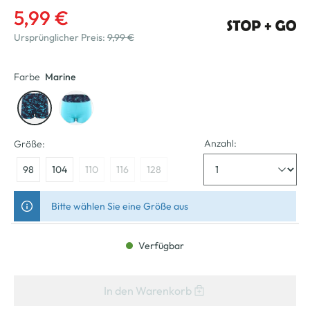
5,99 €
Ursprünglicher Preis:
9,99 €
Farbe
Marine
Anzahl:
Größe:
98
104
110
116
128
Bitte wählen Sie eine Größe aus
Verfügbar
In den Warenkorb