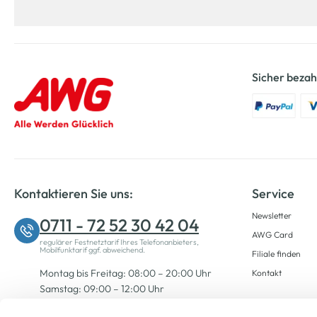
Sicher bezah
Kontaktieren Sie uns:
Service
Newsletter
0711 - 72 52 30 42 04
AWG Card
regulärer Festnetztarif Ihres Telefonanbieters,
Mobilfunktarif ggf. abweichend.
Filiale finden
Montag bis Freitag: 08:00 – 20:00 Uhr
Kontakt
Samstag: 09:00 – 12:00 Uhr