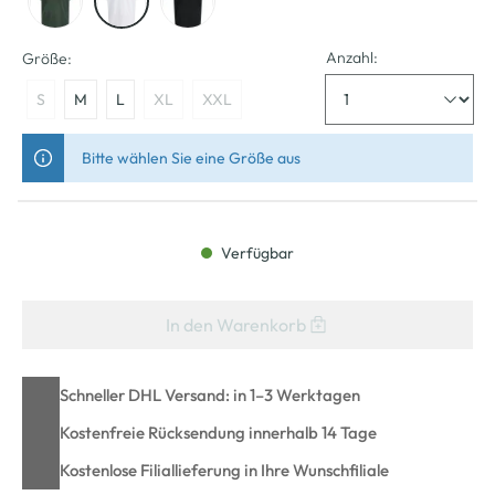
Anzahl:
Größe:
S
M
L
XL
XXL
Bitte wählen Sie eine Größe aus
Verfügbar
In den Warenkorb
Schneller DHL Versand: in 1–3 Werktagen
Kostenfreie Rücksendung innerhalb 14 Tage
Kostenlose Filiallieferung in Ihre Wunschfiliale