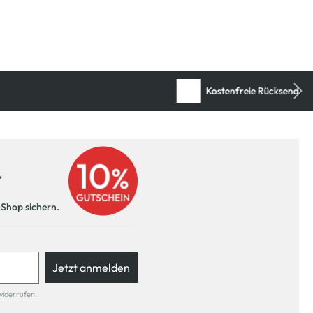
r
-Shop sichern.
Jetzt anmelden
widerrufen.