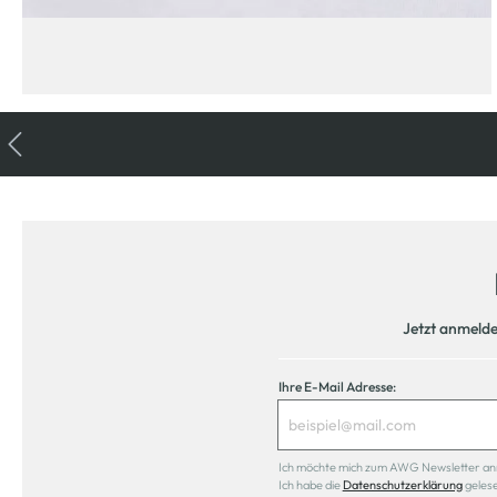
Jetzt anmeld
Ihre E-Mail Adresse:
Ich möchte mich zum AWG Newsletter anmel
Ich habe die
Datenschutzerklärung
geles