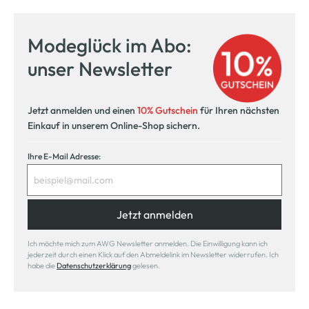
Modeglück im Abo:
unser Newsletter
Jetzt anmelden und einen
10% Gutschein
für Ihren nächsten
Einkauf in unserem Online-Shop sichern.
Ihre E-Mail Adresse:
Jetzt anmelden
Ich möchte mich zum AWG Newsletter anmelden. Die Einwilligung kann ich
jederzeit durch einen Klick auf den Abmeldelink im Newsletter widerrufen. Ich
habe die
Datenschutzerklärung
gelesen.